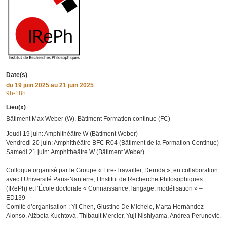
Date(s)
du
19 juin 2025
au 21 juin 2025
9h-18h
Lieu(x)
Bâtiment Max Weber (W), Bâtiment Formation continue (FC)
Jeudi 19 juin: Amphithéâtre W (Bâtiment Weber)
Vendredi 20 juin: Amphithéâtre BFC R04 (Bâtiment de la Formation Continue)
Samedi 21 juin: Amphithéâtre W (Bâtiment Weber)
Colloque organisé par le Groupe « Lire-Travailler, Derrida », en collaboration
avec l’Université Paris-Nanterre, l’Institut de Recherche Philosophiques
(IRePh) et l’École doctorale « Connaissance, langage, modélisation » –
ED139
Comité d’organisation : Yi Chen, Giustino De Michele, Marta Hernández
Alonso, Alžbeta Kuchtová, Thibault Mercier, Yuji Nishiyama, Andrea Perunović.