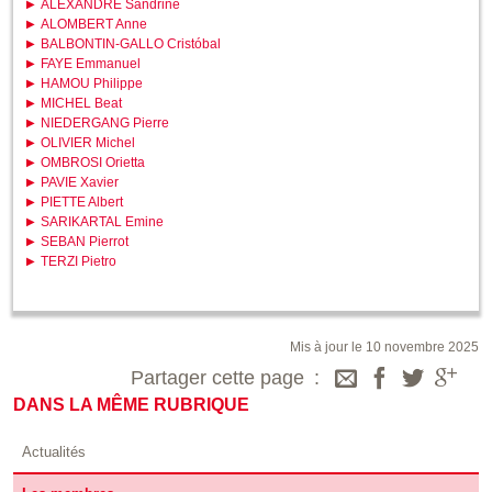
ALEXANDRE Sandrine
ALOMBERT Anne
BALBONTIN-GALLO Cristóbal
FAYE Emmanuel
HAMOU Philippe
MICHEL Beat
NIEDERGANG Pierre
OLIVIER Michel
OMBROSI Orietta
PAVIE Xavier
PIETTE Albert
SARIKARTAL Emine
SEBAN Pierrot
TERZI Pietro
Mis à jour le 10 novembre 2025
Partager cette page
DANS LA MÊME RUBRIQUE
Actualités