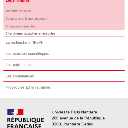
Les membres
Membres titulaires
Doctorants et jeunes docteurs
Professeurs émérites
Chercheurs rattachés et associés
La recherche à l'IRePh
Les activités scientifiques
Les publications
Les soutenances
Procédures administratives
Université Paris Nanterre
200 avenue de la République
92001 Nanterre Cedex