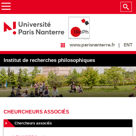
ENT
www.parisnanterre.fr
Institut de recherches philosophiques
CHEURCHEURS ASSOCIÉS
Chercheurs associés