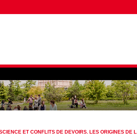
CIENCE ET CONFLITS DE DEVOIRS. LES ORIGINES DE 