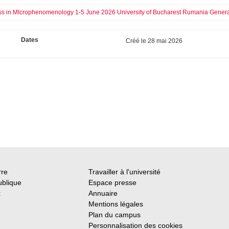
s in MIcrophenomenology 1-5 June 2026 University of Bucharest Rumania Genera
Dates
Créé le
28 mai 2026
rre
Travailler à l'université
ublique
Espace presse
x
Annuaire
Mentions légales
Plan du campus
Personnalisation des cookies