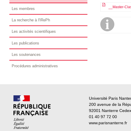
__Master-Clas
Les membres
La recherche à l'IRePh
Les activités scientifiques
Les publications
Les soutenances
Procédures administratives
Université Paris Nante
200 avenue de la Rép
92001 Nanterre Cede
01 40 97 72 00
www.parisnanterre.fr