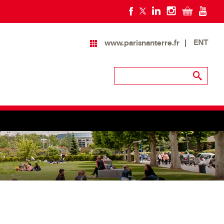
ENT
www.parisnanterre.fr