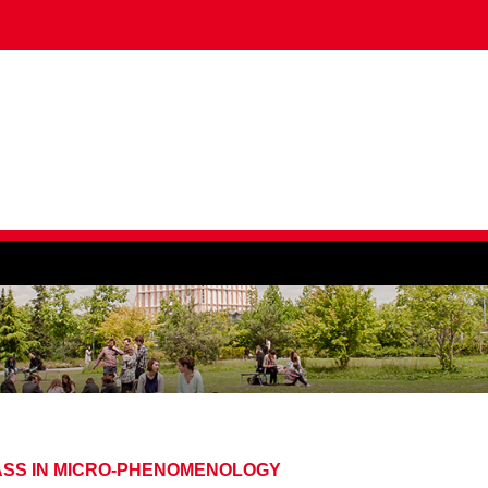
SS IN MICRO-PHENOMENOLOGY