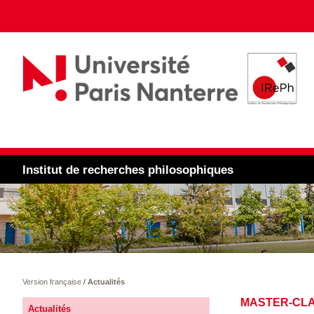
Institut de recherches philosophiques
Version française
/
Actualités
MASTER-CLA
Actualités