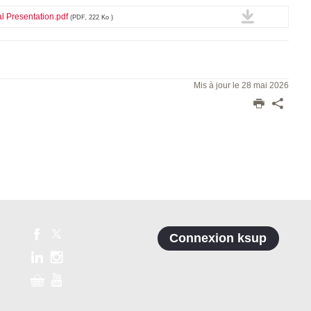
l Presentation.pdf
(PDF, 222 Ko )
Mis à jour le 28 mai 2026
Connexion ksup