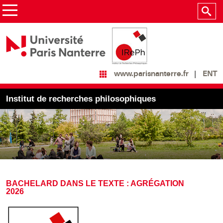
ENT
www.parisnanterre.fr
Institut de recherches philosophiques
BACHELARD DANS LE TEXTE : AGRÉGATION
2026