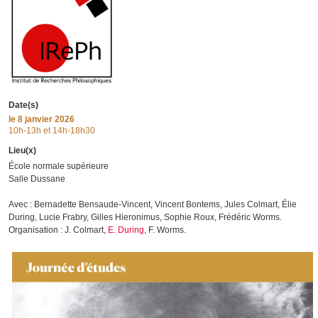
Date(s)
le
8 janvier 2026
10h-13h et 14h-18h30
Lieu(x)
École normale supérieure
Salle Dussane
Avec : Bernadette Bensaude-Vincent, Vincent Bontems, Jules Colmart, Élie
During, Lucie Frabry, Gilles Hieronimus, Sophie Roux, Frédéric Worms.
Organisation : J. Colmart,
E. During
, F. Worms.