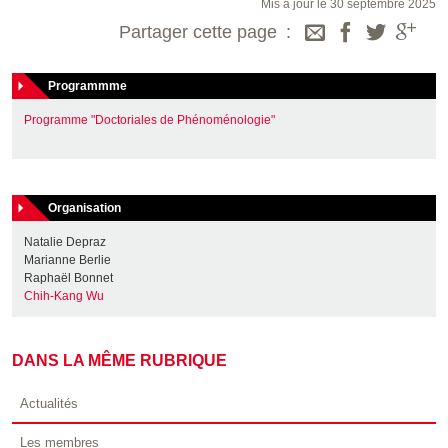
Mis à jour le 30 septembre 2025
Partager cette page
Programmme
Programme "Doctoriales de Phénoménologie"
Organisation
Natalie Depraz
Marianne Berlie
Raphaël Bonnet
Chih-Kang Wu
DANS LA MÊME RUBRIQUE
Actualités
Les membres