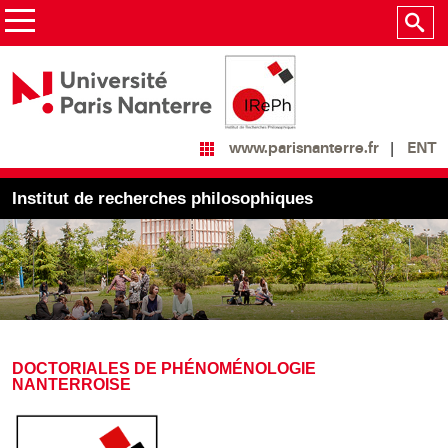
ENT
www.parisnanterre.fr
Institut de recherches philosophiques
DOCTORIALES DE PHÉNOMÉNOLOGIE
NANTERROISE