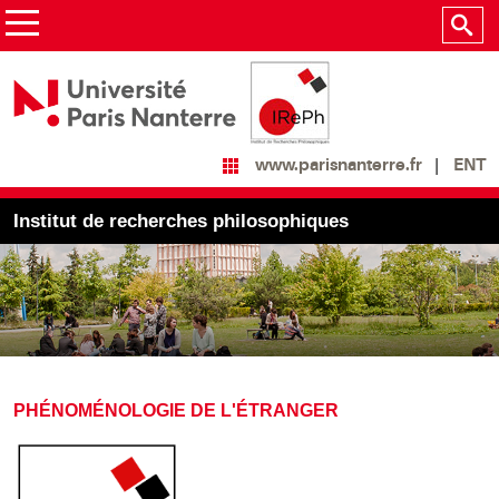
ENT
www.parisnanterre.fr
Institut de recherches philosophiques
PHÉNOMÉNOLOGIE DE L'ÉTRANGER