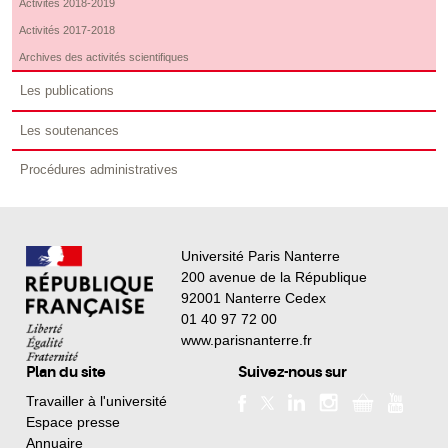
Activités 2018-2019
Activités 2017-2018
Archives des activités scientifiques
Les publications
Les soutenances
Procédures administratives
Université Paris Nanterre
200 avenue de la République
92001 Nanterre Cedex
01 40 97 72 00
www.parisnanterre.fr
Plan du site
Suivez-nous sur
Travailler à l'université
Espace presse
Annuaire