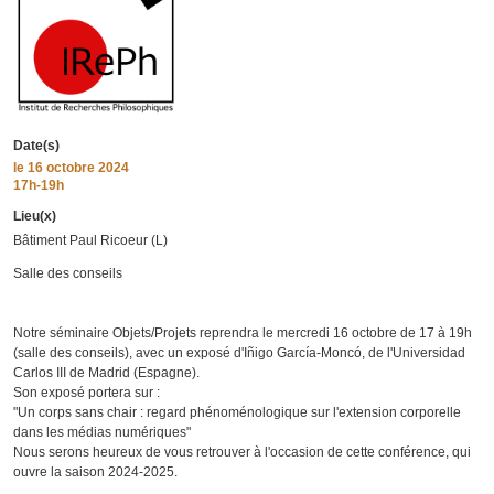
Date(s)
le
16 octobre 2024
17h-19h
Lieu(x)
Bâtiment Paul Ricoeur (L)
Salle des conseils
Notre séminaire Objets/Projets reprendra le mercredi 16 octobre de 17 à 19h
(salle des conseils), avec un exposé d'Iñigo García-Moncó, de l'Universidad
Carlos III de Madrid (Espagne).
Son exposé portera sur :
"Un corps sans chair : regard phénoménologique sur l'extension corporelle
dans les médias numériques"
Nous serons heureux de vous retrouver à l'occasion de cette conférence, qui
ouvre la saison 2024-2025.