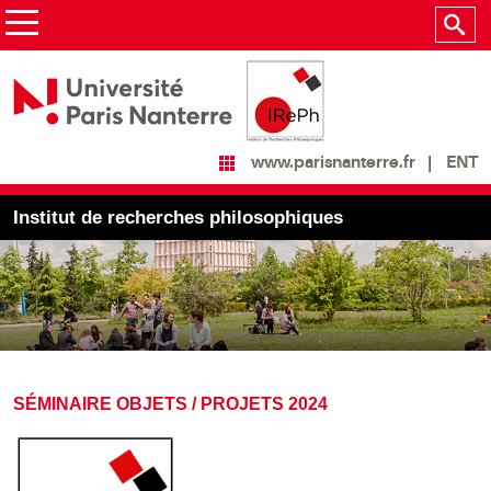
ENT
www.parisnanterre.fr
Institut de recherches philosophiques
SÉMINAIRE OBJETS / PROJETS 2024