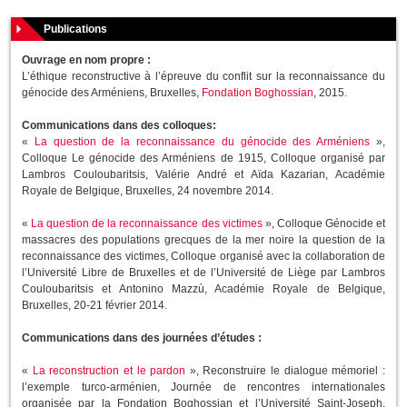
Publications
Ouvrage en nom propre :
L’éthique reconstructive à l’épreuve du conflit sur la reconnaissance du
génocide des Arméniens, Bruxelles,
Fondation Boghossian
, 2015.
Communications dans des colloques:
«
La question de la reconnaissance du génocide des Arméniens
»,
Colloque Le génocide des Arméniens de 1915, Colloque organisé par
Lambros Couloubaritsis, Valérie André et Aïda Kazarian, Académie
Royale de Belgique, Bruxelles, 24 novembre 2014.
«
La question de la reconnaissance des victimes
», Colloque Génocide et
massacres des populations grecques de la mer noire la question de la
reconnaissance des victimes, Colloque organisé avec la collaboration de
l’Université Libre de Bruxelles et de l’Université de Liège par Lambros
Couloubaritsis et Antonino Mazzù, Académie Royale de Belgique,
Bruxelles, 20-21 février 2014.
Communications dans des journées d’études :
«
La reconstruction et le pardon
», Reconstruire le dialogue mémoriel :
l’exemple turco-arménien, Journée de rencontres internationales
organisée par la Fondation Boghossian et l’Université Saint-Joseph,