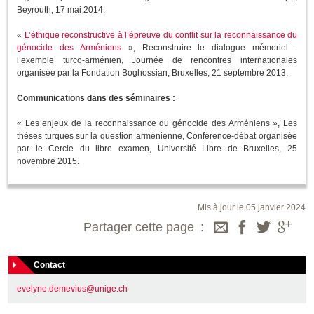
Beyrouth, 17 mai 2014.
«
L’éthique reconstructive à l’épreuve du conflit sur la reconnaissance du
génocide des Arméniens
», Reconstruire le dialogue mémoriel :
l’exemple turco-arménien, Journée de rencontres internationales
organisée par la Fondation Boghossian, Bruxelles, 21 septembre 2013.
Communications dans des séminaires :
« Les enjeux de la reconnaissance du génocide des Arméniens », Les
thèses turques sur la question arménienne, Conférence-débat organisée
par le Cercle du libre examen, Université Libre de Bruxelles, 25
novembre 2015.
Mis à jour le 05 janvier 2024
Partager cette page
Contact
evelyne.demevius@unige.ch