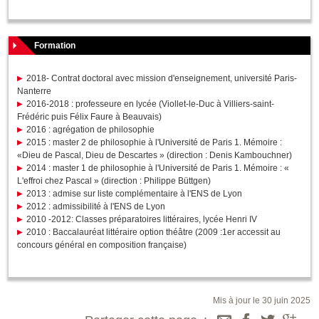
Formation
2018- Contrat doctoral avec mission d'enseignement, université Paris-
Nanterre
2016-2018 : professeure en lycée (Viollet-le-Duc à Villiers-saint-
Frédéric puis Félix Faure à Beauvais)
2016 : agrégation de philosophie
2015 : master 2 de philosophie à l'Université de Paris 1. Mémoire :
«Dieu de Pascal, Dieu de Descartes » (direction : Denis Kambouchner)
2014 : master 1 de philosophie à l'Université de Paris 1. Mémoire : «
L'effroi chez Pascal » (direction : Philippe Büttgen)
2013 : admise sur liste complémentaire à l'ENS de Lyon
2012 : admissibilité à l'ENS de Lyon
2010 -2012: Classes préparatoires littéraires, lycée Henri IV
2010 : Baccalauréat littéraire option théâtre (2009 :1er accessit au
concours général en composition française)
Mis à jour le 30 juin 2025