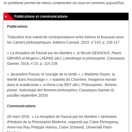
ce problème permet de mieux comprendre où nous en sommes aujourd'hui.
Publications et communications
Publications
Traduction d'un extrait de correspondance entre Adorno et Kracauer pour
les
Cahiers philosophiques
, éditions Canopé, 2015, n°143, p. 105-117
« La réception de Pascal par les libertins », in Nicole GENGOUX, Pierre
GIRARD et Mogens LAERKE (dir.),
Libertinage et philosophie
, Classiques
Garnier, 2018, n°15, p. 215-238
« Jacqueline Pascal, le courage de la vérité », « Madame Guyon, la
liberté dans l'esclavage », « Isabelle de Charrière, l'exigence morale
dans le scepticisme », in Anne-Lise REY (dir.),
Philosophies : féminin
pluriel. Anthologie des femmes philosophes
, Classiques Garnier (à
paraître septembre 2020)
Communications
20 mars 2019 : « La réception de Pascal par les libertins » séminaire
d'Histoire de la Philosophie Moderne, organisé par Claire Etchegaray,
Anne-lise Rey, Philippe Hamou, Claire Schwartz, Université Paris-