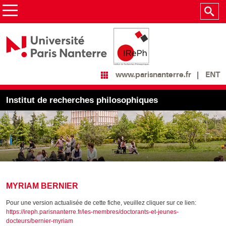
ENT
www.parisnanterre.fr
Institut de recherches philosophiques
MYRIAM BERNIER
Pour une version actualisée de cette fiche, veuillez cliquer sur ce lien:
https://ireph.parisnanterre.fr/les-membres/doctorants-et-jeunes-
docteurs/bernier-myriam