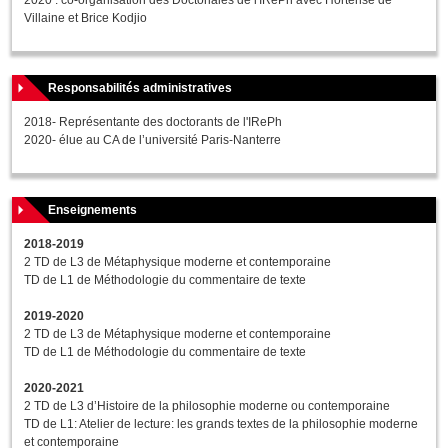
2020 : co-organisation des Doctoriales de l'IRePh avec Hortense de
Villaine et Brice Kodjio
Responsabilités administratives
2018- Représentante des doctorants de l'IRePh
2020- élue au CA de l’université Paris-Nanterre
Enseignements
2018-2019
2 TD de L3 de Métaphysique moderne et contemporaine
TD de L1 de Méthodologie du commentaire de texte
2019-2020
2 TD de L3 de Métaphysique moderne et contemporaine
TD de L1 de Méthodologie du commentaire de texte
2020-2021
2 TD de L3 d’Histoire de la philosophie moderne ou contemporaine
TD de L1: Atelier de lecture: les grands textes de la philosophie moderne
et contemporaine