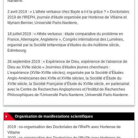
Nanterre.
2 avril 2019 : « L'athée vertueux chez Bayle a-t-il la grâce ? » Doctoriales
2019 de l'IREPH, journée d'étude organisée par Hortense de Villaine et
Myriam Bernier, Université Paris-Nanterre.
18 juillet 2019 : « Athée vertueux : étude comparative du problème en
France, Allemagne, Angleterre », Congrès international des Lumières,
organisé par la Société britannique d'études du dix-huitième siècle,
Edimbourg.
26 septembre 2019 : « Expérience de Dieu, expérience de l'absence de
Dieu au XVIIe siècle » Journées d'études jeunes chercheurs :
L'expérience (XVIIe-XVIIIe siècles), organisée par la Société d’Études
Anglo-Américaines des XVIIe et XVIIIe siècles, la Société d’Étude du
XVIIe siècle, la Société Française d’Étude du XVIIIe siècle, en partenariat
avec le Centre de Recherches Anglophones et l'Institut de Recherches
Philosophiques de l'Université Paris Nanterre, Université Paris-Nanterre.
Organisation de manifestations scientifiques
2019 : co-organisation des Doctoriales de l'IRePh avec Hortense de
Villaine