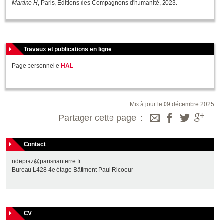
Martine H
, Paris, Éditions des Compagnons d'humanité, 2023.
Travaux et publications en ligne
Page personnelle
HAL
Mis à jour le 09 décembre 2025
Partager cette page
Contact
ndepraz@parisnanterre.fr
Bureau L428 4e étage Bâtiment Paul Ricoeur
CV