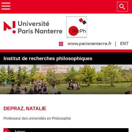
ENT
www.parisnanterre.fr
Institut de recherches philosophiques
DEPRAZ, NATALIE
Professeur des universités en Philosophie