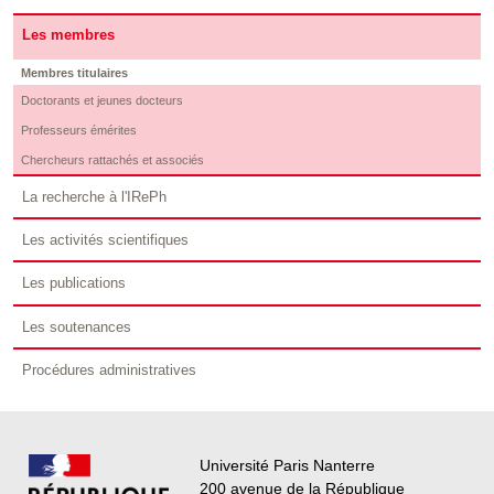
Les membres
Membres titulaires
Doctorants et jeunes docteurs
Professeurs émérites
Chercheurs rattachés et associés
La recherche à l'IRePh
Les activités scientifiques
Les publications
Les soutenances
Procédures administratives
Université Paris Nanterre
200 avenue de la République