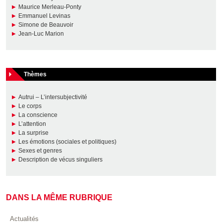
Maurice Merleau-Ponty
Emmanuel Levinas
Simone de Beauvoir
Jean-Luc Marion
Thèmes
Autrui – L’intersubjectivité
Le corps
La conscience
L’attention
La surprise
Les émotions (sociales et politiques)
Sexes et genres
Description de vécus singuliers
DANS LA MÊME RUBRIQUE
Actualités