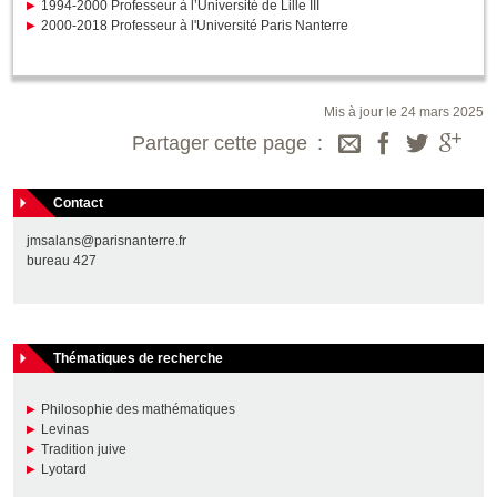
1994-2000 Professeur à l’Université de Lille III
2000-2018 Professeur à l'Université Paris Nanterre
Mis à jour le 24 mars 2025
Partager cette page
Contact
jmsalans@parisnanterre.fr
bureau 427
Thématiques de recherche
Philosophie des mathématiques
Levinas
Tradition juive
Lyotard