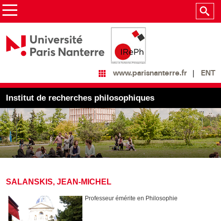
ENT
www.parisnanterre.fr
Institut de recherches philosophiques
SALANSKIS, JEAN-MICHEL
Professeur émérite en Philosophie