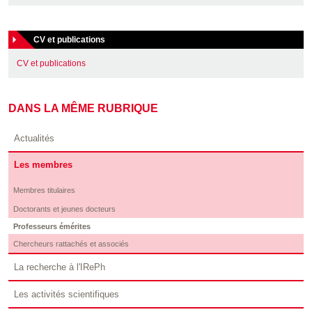
CV et publications
CV et publications
DANS LA MÊME RUBRIQUE
Actualités
Les membres
Membres titulaires
Doctorants et jeunes docteurs
Professeurs émérites
Chercheurs rattachés et associés
La recherche à l'IRePh
Les activités scientifiques