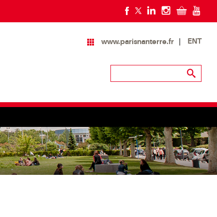
ENT
www.parisnanterre.fr