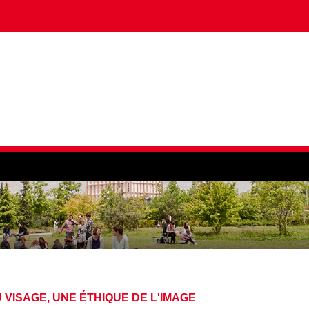
 VISAGE, UNE ÉTHIQUE DE L'IMAGE