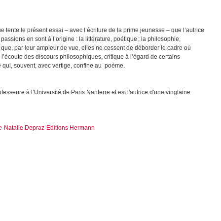
 tente le présent essai – avec l’écriture de la prime jeunesse – que l’autrice
ssions en sont à l’origine : la littérature, poétique ; la philosophie,
 que, par leur ampleur de vue, elles ne cessent de déborder le cadre où
 l’écoute des discours philosophiques, critique à l’égard de certains
e qui, souvent, avec vertige, confine au poème.
fesseure à l’Université de Paris Nanterre et est l'autrice d'une vingtaine
ge-Natalie Depraz-Editions Hermann